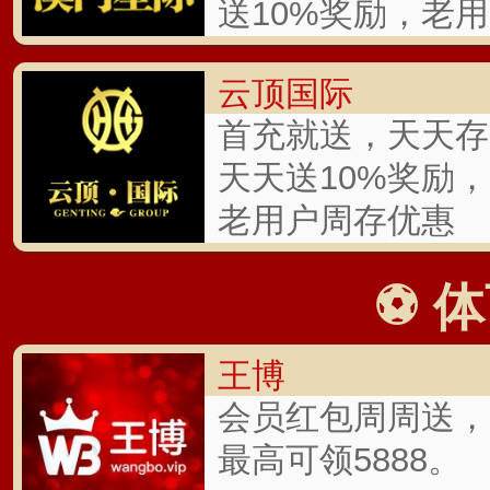
包含世界杯的表现，主要是2
投票分为四部分，各占2
队主帅，国家队队长，球
候选名单共有12名球员
而出，进入前三甲。最终
但梅西获得的FIFA国家
借“小分”优势获得了202
感到非常意外。【得分详