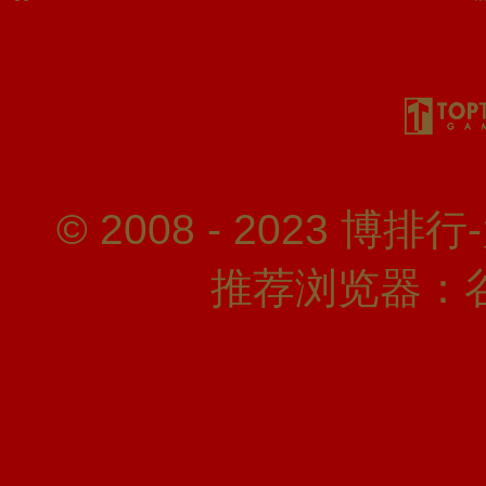
英格兰联赛杯决赛对阵：2
西甲今日头版：巴萨-
爆冷！五冠王哈兰德无缘
曼联联赛杯赢球出局葡
西甲新闻_西甲新闻(新
法乙特鲁瓦vs阿雅克肖
曼联遭遇英格兰联赛杯
西甲最新积分战报 贝