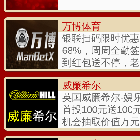
在此期间，梅西获得了
射手王，但是止步欧冠16
员。
哈兰德无缘让人意外，
欧洲超级杯的四冠王，荣
破了英超单赛季的进球纪
这是梅西第3次获得FI
万，历史最多，算上“世界